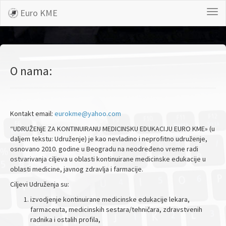
Euro KME
Togg
navi
O nama:
Kontakt email:
eurokme@yahoo.com
“UDRUŽENjE ZA KONTINUIRANU MEDICINSKU EDUKACIJU EURO KME» (u
daljem tekstu: Udruženje) je kao nevladino i neprofitno udruženje,
osnovano 2010. godine u Beogradu na neodređeno vreme radi
ostvarivanja ciljeva u oblasti kontinuirane medicinske edukacije u
oblasti medicine, javnog zdravlja i farmacije.
Ciljevi Udruženja su:
izvodjenje kontinuirane medicinske edukacije lekara,
farmaceuta, medicinskih sestara/tehničara, zdravstvenih
radnika i ostalih profila,